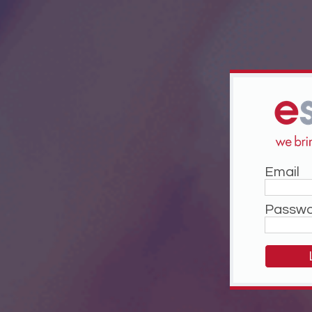
Email
Passw