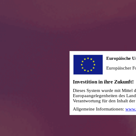
Europäische U
Europäischer F
Investition in ihre Zukunft!
Dieses System wurde mit Mittel d
Europaangelegenheiten des Land
Verantwortung für den Inhalt der 
Allgemeine Informationen:
www.