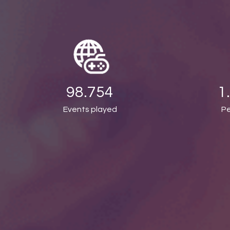
98.754
1
Events played
Pe